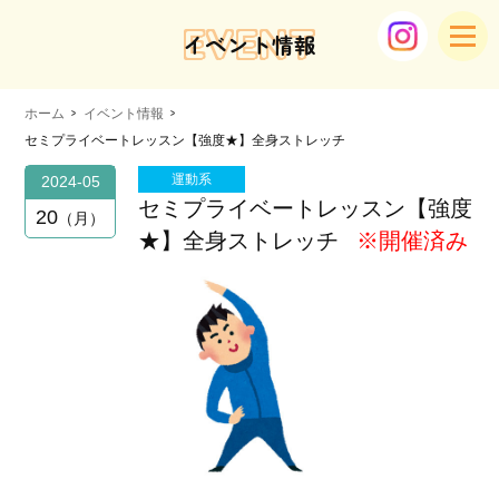
EVENT
イベント情報
ホーム
イベント情報
セミプライベートレッスン【強度★】全身ストレッチ
運動系
2024-05
セミプライベートレッスン【強度
20
月
★】全身ストレッチ
※開催済み