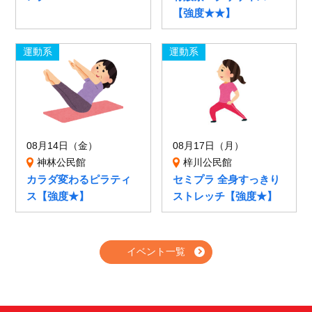
【強度★★】
運動系
運動系
08月14日（金）
08月17日（月）
神林公民館
梓川公民館
カラダ変わるピラティ
セミプラ 全身すっきり
ス【強度★】
ストレッチ【強度★】
イベント一覧