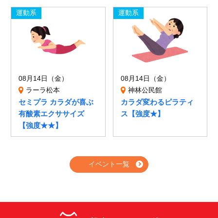
運動系
運動系
08月14日（金）
08月14日（金）
ラーラ松本
神林公民館
セミプラ カラダが喜ぶ
カラダ変わるピラティ
有酸素エクササイズ
ス【強度★】
【強度★★】
イベント一覧