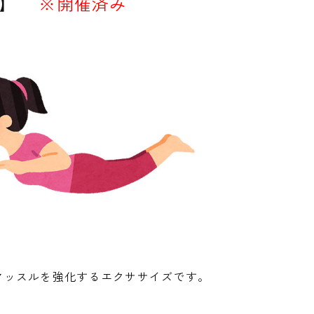
】
※開催済み
マッスルを強化するエクササイズです。