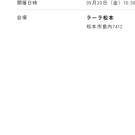
開催日時
09月20日（金）
10:3
会場
ラーラ松本
松本市島内7412