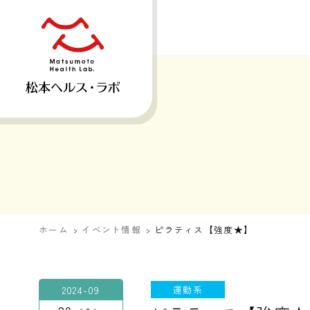
ホーム
イベント情報
ピラティス【強度★】
2024-09
運動系