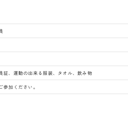
員
員証、運動の出来る服装、タオル、飲み物
ご参加ください。