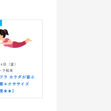
14日（金）
ーラ松本
プラ カラダが喜ぶ
素エクササイズ
度★★】