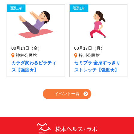
運動系
運動系
08月14日（金）
08月17日（月）
神林公民館
梓川公民館
カラダ変わるピラティ
セミプラ 全身すっきり
ス【強度★】
ストレッチ【強度★】
イベント一覧