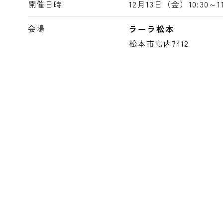
開催日時
12月13日（金）
10:30～1
会場
ラーラ松本
松本市島内7412