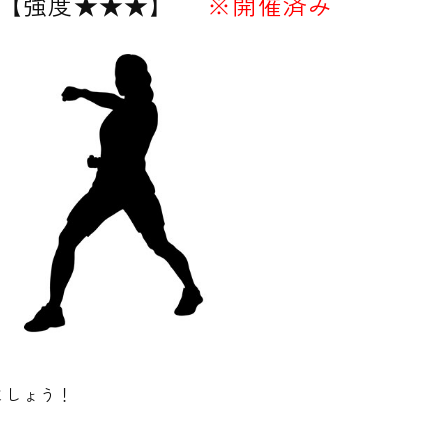
【強度★★★】
※開催済み
ましょう！