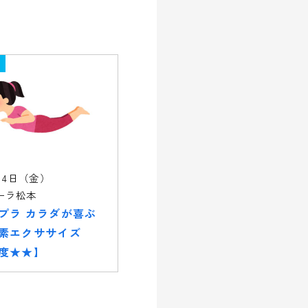
14日（金）
ーラ松本
プラ カラダが喜ぶ
素エクササイズ
度★★】