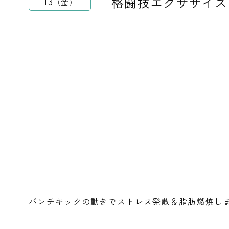
格闘技エクササイズ
13
金
パンチキックの動きでストレス発散＆脂肪燃焼し