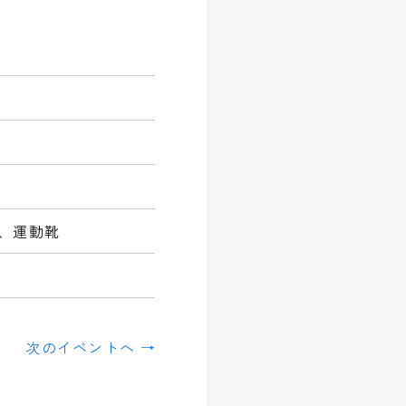
、運動靴
次のイベントへ →