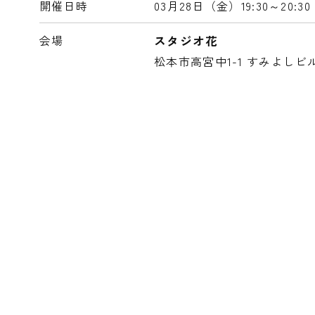
開催日時
03月28日（金）
19:30～20:30
会場
スタジオ花
松本市高宮中1-1 すみよしビ