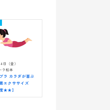
14日（金）
ーラ松本
プラ カラダが喜ぶ
素エクササイズ
度★★】