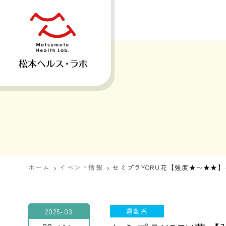
ホーム
イベント情報
セミプラYORU花【強度★〜★★
2025-03
運動系