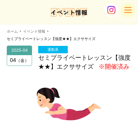
EVENT
イベント情報
ホーム
イベント情報
セミプライベートレッスン【強度★★】エクササイズ
運動系
2025-04
セミプライベートレッスン【強度
04
金
★★】エクササイズ
※開催済み