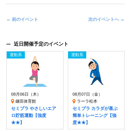
← 前のイベント
次のイベントへ →
近日開催予定のイベント
運動系
運動系
08月06日（木）
08月07日（金）
鎌田体育館
ラーラ松本
セミプラ やさしいエア
セミプラ カラダが喜ぶ
ロ貯筋運動【強度
簡単トレーニング【強
★★】
度★★】