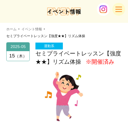
EVENT
イベント情報
ホーム
イベント情報
セミプライベートレッスン【強度★★】リズム体操
運動系
2025-05
セミプライベートレッスン【強度
15
木
★★】リズム体操
※開催済み