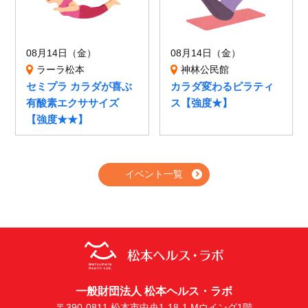
08月14日（金）
08月14日（金）
ラーラ松本
神林公民館
セミプラ カラダが喜ぶ
カラダ変わるピラティ
有酸素エクササイズ
ス【強度★】
【強度★★】
イベント一覧
一般財団法人 松本ヘルス・ラボ
〒390-0811 松本市中央1-18-1 Mウイング1階