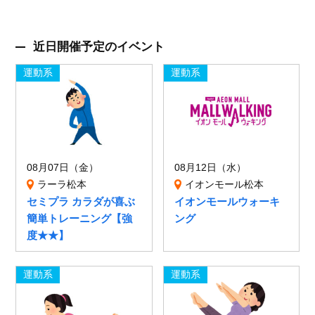
近日開催予定のイベント
運動系
運動系
08月07日（金）
08月12日（水）
ラーラ松本
イオンモール松本
セミプラ カラダが喜ぶ
イオンモールウォーキ
簡単トレーニング【強
ング
度★★】
運動系
運動系