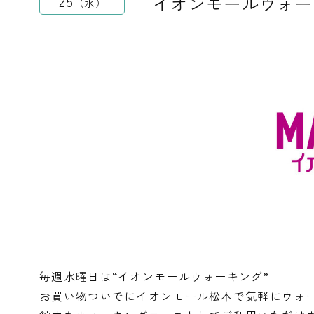
イオンモールウォー
25
水
毎週水曜日は“イオンモールウォーキング”
お買い物ついでにイオンモール松本で気軽にウォ