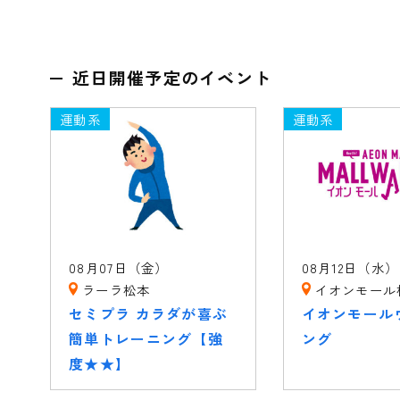
近日開催予定のイベント
運動系
運動系
08月07日（金）
08月12日（水）
ラーラ松本
イオンモール
セミプラ カラダが喜ぶ
イオンモール
簡単トレーニング【強
ング
度★★】