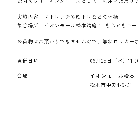
館内をウォーキングコースとしてご利用いただけ
実施内容：ストレッチや筋トレなどの体操
集合場所：イオンモール松本晴庭１Fきらめきコー
※荷物はお預かりできませんので、無料ロッカー
開催日時
06月25日（水）
11
会場
イオンモール松本
松本市中央4-9-51