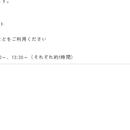
ます。
ト
などをご利用ください
:00～、13:30～（それぞれ約1時間）