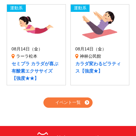
運動系
運動系
08月14日（金）
08月14日（金）
ラーラ松本
神林公民館
セミプラ カラダが喜ぶ
カラダ変わるピラティ
有酸素エクササイズ
ス【強度★】
【強度★★】
イベント一覧