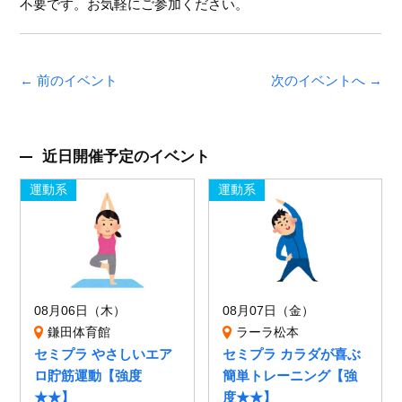
不要です。お気軽にご参加ください。
← 前のイベント
次のイベントへ →
近日開催予定のイベント
運動系
運動系
08月06日（木）
08月07日（金）
鎌田体育館
ラーラ松本
セミプラ やさしいエア
セミプラ カラダが喜ぶ
ロ貯筋運動【強度
簡単トレーニング【強
★★】
度★★】