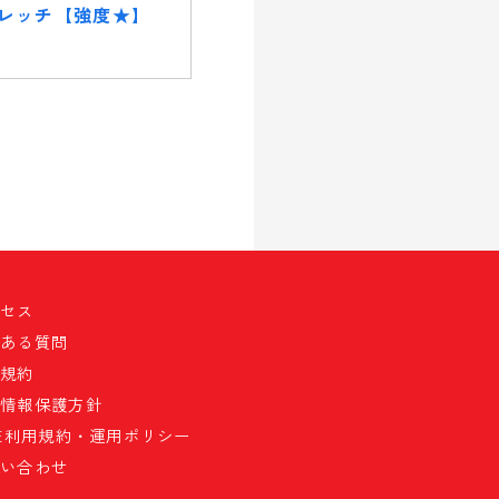
レッチ【強度★】
クセス
くある質問
員規約
人情報保護方針
NE利用規約・運用ポリシー
問い合わせ