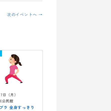
次のイベントへ →
17日（月）
川公民館
プラ 全身すっきり