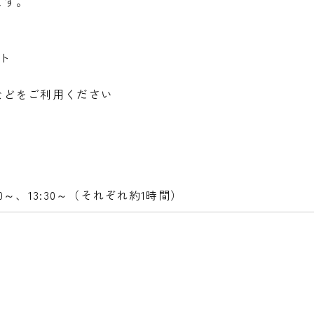
ます。
ト
などをご利用ください
:00～、13:30～（それぞれ約1時間）