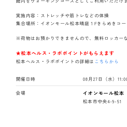
館内をウォーキングコースとしてご利用いただけ
実施内容：ストレッチや筋トレなどの体操
集合場所：イオンモール松本晴庭１Fきらめきコー
※荷物はお預かりできませんので、無料ロッカー
★松本ヘルス・ラボポイントがもらえます
松本ヘルス・ラボポイントの詳細は
こちらから
開催日時
08月27日（水）
11
会場
イオンモール松本
松本市中央4-9-51