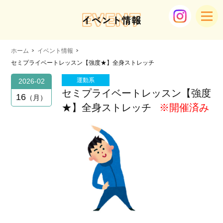
EVENT
イベント情報
ホーム
イベント情報
セミプライベートレッスン【強度★】全身ストレッチ
運動系
2026-02
セミプライベートレッスン【強度
16
月
★】全身ストレッチ
※開催済み