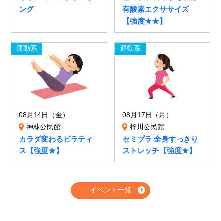
ング
有酸素エクササイズ
【強度★★】
運動系
運動系
08月14日（金）
08月17日（月）
神林公民館
梓川公民館
カラダ変わるピラティ
セミプラ 全身すっきり
ス【強度★】
ストレッチ【強度★】
イベント一覧