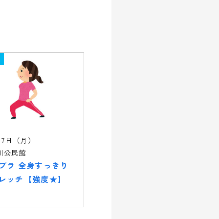
17日（月）
川公民館
プラ 全身すっきり
レッチ【強度★】