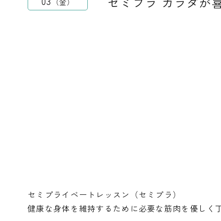
セミプラ カラダが
03
金
セミプライベートレッスン（セミプラ）
健康な身体を維持するために必要な筋肉を優しく