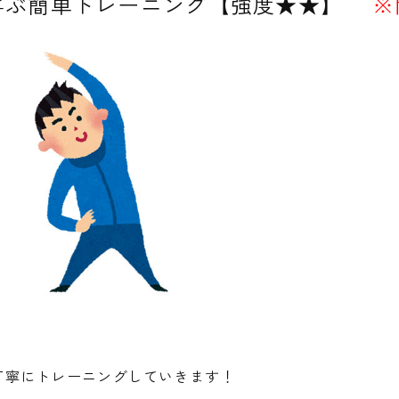
喜ぶ簡単トレーニング【強度★★】
※
丁寧にトレーニングしていきます！