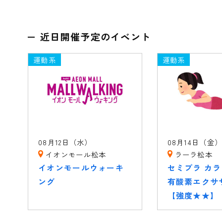
近日開催予定のイベント
運動系
運動系
08月12日（水）
08月14日（金
イオンモール松本
ラーラ松本
イオンモールウォーキ
セミプラ カ
ング
有酸素エクサ
【強度★★】