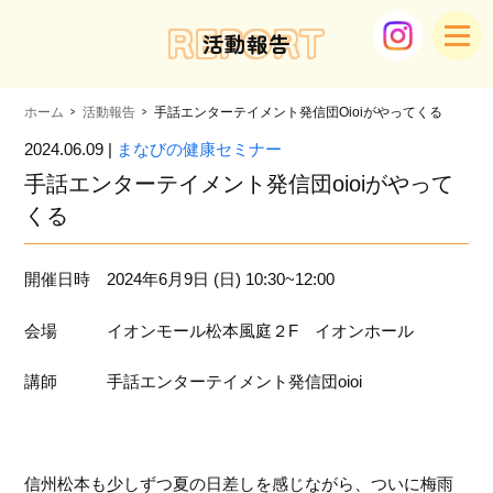
REPORT
活動報告
ホーム
活動報告
手話エンターテイメント発信団oioiがやってくる
2024.06.09 |
まなびの健康セミナー
手話エンターテイメント発信団oioiがやって
くる
開催日時 2024年6月9日 (日) 10:30~12:00
会場 イオンモール松本風庭２F イオンホール
講師 手話エンターテイメント発信団oioi
信州松本も少しずつ夏の日差しを感じながら、ついに梅雨