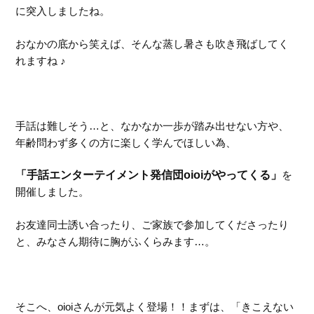
に突入しましたね。
おなかの底から笑えば、そんな蒸し暑さも吹き飛ばしてく
れますね ♪
手話は難しそう…と、なかなか一歩が踏み出せない方や、
年齢問わず多くの方に楽しく学んでほしい為、
「手話エンターテイメント発信団oioiがやってくる」
を
開催しました。
お友達同士誘い合ったり、ご家族で参加してくださったり
と、みなさん期待に胸がふくらみます…。
そこへ、oioiさんが元気よく登場！！まずは、「きこえない