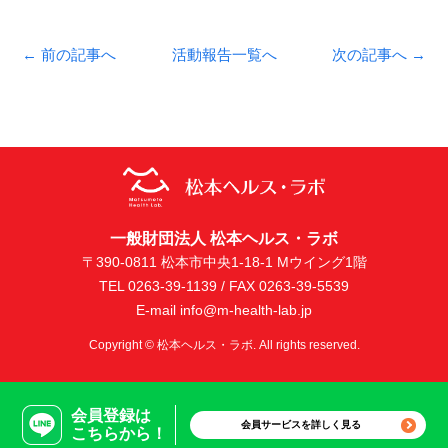
← 前の記事へ
活動報告一覧へ
次の記事へ →
一般財団法人 松本ヘルス・ラボ
〒390-0811 松本市中央1-18-1 Mウイング1階
TEL 0263-39-1139 / FAX 0263-39-5539
E-mail info@m-health-lab.jp
Copyright © 松本ヘルス・ラボ. All rights reserved.
会員登録は
会員サービスを詳しく見る
こちらから！