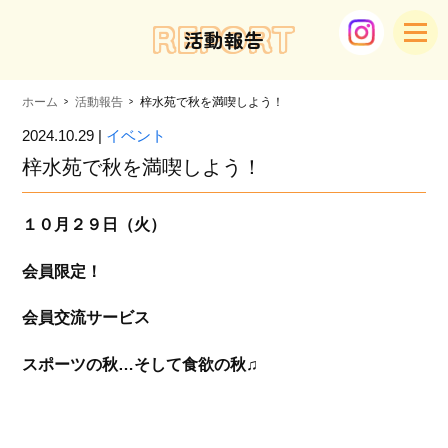
REPORT
活動報告
ホーム
活動報告
梓水苑で秋を満喫しよう！
2024.10.29 |
イベント
梓水苑で秋を満喫しよう！
１０月２９日（火）
会員限定！
会員交流サービス
スポーツの秋…そして食欲の秋♫