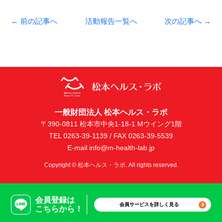
← 前の記事へ
活動報告一覧へ
次の記事へ →
一般財団法人 松本ヘルス・ラボ
〒390-0811 松本市中央1-18-1 Mウイング1階
TEL 0263-39-1139 / FAX 0263-39-5539
E-mail info@m-health-lab.jp
Copyright © 松本ヘルス・ラボ. All rights reserved.
会員登録は
会員サービスを詳しく見る
こちらから！