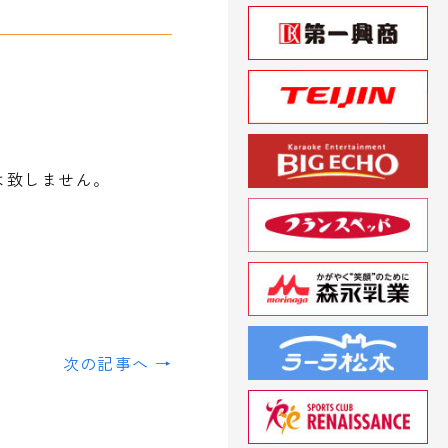
付は致しません。
次の記事へ →