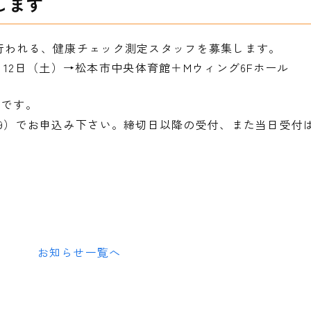
します
）に行われる、健康チェック測定スタッフを募集します。
・12日（土）→松本市中央体育館＋Mウィング6Fホール
0
です。
-39-5539）でお申込み下さい。締切日以降の受付、また当日受
お知らせ一覧へ