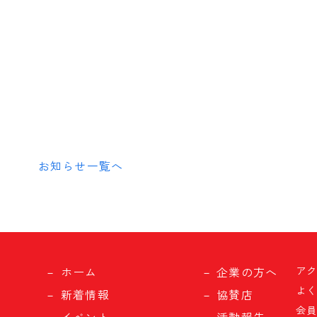
お知らせ一覧へ
ア
ホーム
企業の方へ
よ
新着情報
協賛店
会