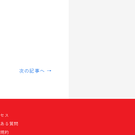
次の記事へ →
クセス
くある質問
員規約