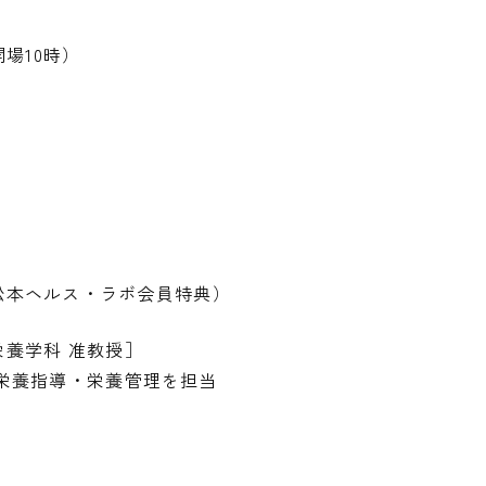
開場10時）
松本ヘルス・ラボ会員特典）
養学科 准教授］
栄養指導・栄養管理を担当