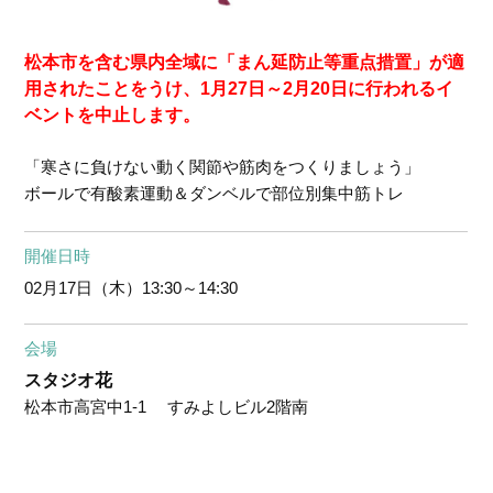
松本市を含む県内全域に「まん延防止等重点措置」が適
用されたことをうけ、1月27日～2月20日に行われるイ
ベントを中止します。
「寒さに負けない動く関節や筋肉をつくりましょう」
ボールで有酸素運動＆ダンベルで部位別集中筋トレ
開催日時
02月17日（木）
13:30～14:30
会場
スタジオ花
松本市高宮中1-1 すみよしビル2階南