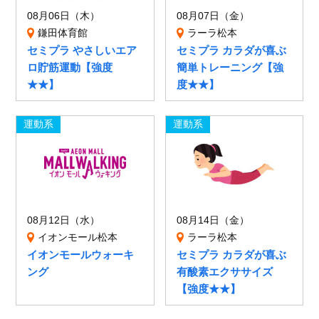
08月06日（木）
08月07日（金）
鎌田体育館
ラーラ松本
セミプラ やさしいエア
セミプラ カラダが喜ぶ
ロ貯筋運動【強度
簡単トレーニング【強
★★】
度★★】
運動系
運動系
08月12日（水）
08月14日（金）
イオンモール松本
ラーラ松本
イオンモールウォーキ
セミプラ カラダが喜ぶ
ング
有酸素エクササイズ
【強度★★】