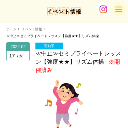
EVENT
イベント情報
ホーム
イベント情報
≪中止≫セミプライベートレッスン【強度★★】リズム体操
運動系
2022-02
≪中止≫セミプライベートレッス
17
木
ン【強度★★】リズム体操
※開
催済み