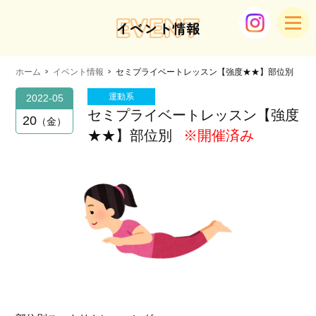
EVENT
イベント情報
ホーム
イベント情報
セミプライベートレッスン【強度★★】部位別
運動系
2022-05
セミプライベートレッスン【強度
20
金
★★】部位別
※開催済み