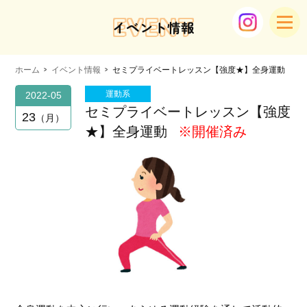
EVENT
イベント情報
ホーム
イベント情報
セミプライベートレッスン【強度★】全身運動
運動系
2022-05
セミプライベートレッスン【強度
23
月
★】全身運動
※開催済み