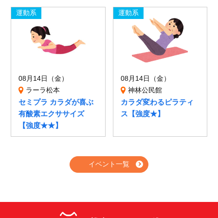
運動系
運動系
08月14日（金）
08月14日（金）
ラーラ松本
神林公民館
セミプラ カラダが喜ぶ
カラダ変わるピラティ
有酸素エクササイズ
ス【強度★】
【強度★★】
イベント一覧