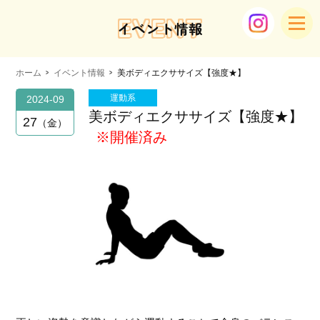
EVENT
イベント情報
ホーム
イベント情報
美ボディエクササイズ【強度★】
運動系
2024-09
美ボディエクササイズ【強度★】
27
金
※開催済み