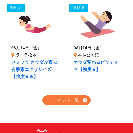
運動系
運動系
08月14日（金）
08月14日（金）
ラーラ松本
神林公民館
セミプラ カラダが喜ぶ
カラダ変わるピラティ
有酸素エクササイズ
ス【強度★】
【強度★★】
イベント一覧