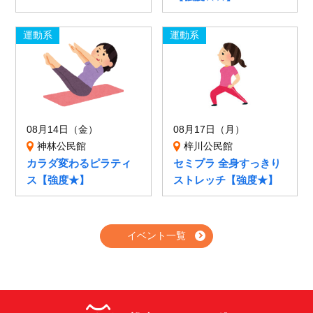
運動系
運動系
08月14日（金）
08月17日（月）
神林公民館
梓川公民館
カラダ変わるピラティ
セミプラ 全身すっきり
ス【強度★】
ストレッチ【強度★】
イベント一覧