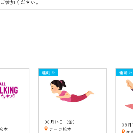
ご参加ください。
運動系
運動系
08月14日（金）
08月
松本
ラーラ松本
神