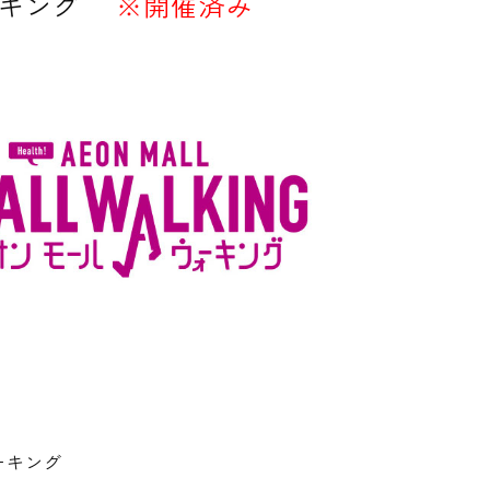
キング
※開催済み
ーキング