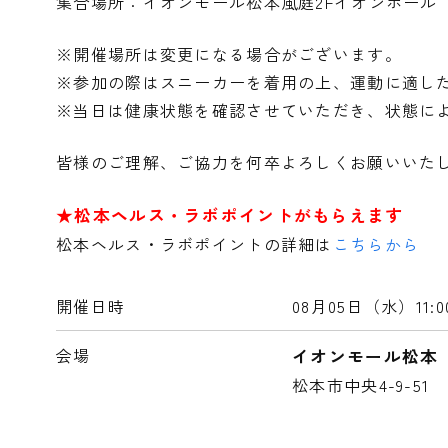
集合場所：イオンモール松本風庭2Fイオンホール
※開催場所は変更になる場合がございます。
※参加の際はスニーカーを着用の上、運動に適し
※当日は健康状態を確認させていただき、状態に
皆様のご理解、ご協力を何卒よろしくお願いいた
★松本ヘルス・ラボポイントがもらえます
松本ヘルス・ラボポイントの詳細は
こちらから
開催日時
08月05日（水）
11
会場
イオンモール松本
松本市中央4-9-51