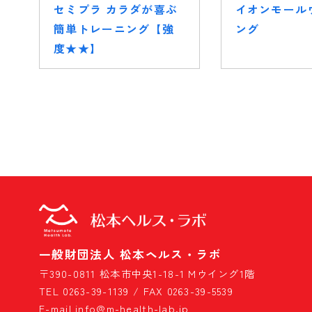
セミプラ カラダが喜ぶ
イオンモール
簡単トレーニング【強
ング
度★★】
一般財団法人 松本ヘルス・ラボ
〒390-0811 松本市中央1-18-1 Mウイング1階
TEL 0263-39-1139 / FAX 0263-39-5539
E-mail info@m-health-lab.jp