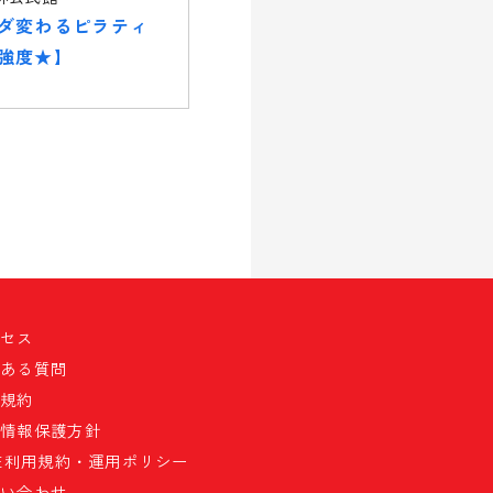
ダ変わるピラティ
強度★】
クセス
くある質問
員規約
人情報保護方針
NE利用規約・運用ポリシー
問い合わせ