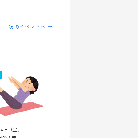
次のイベントへ →
14日（金）
林公民館