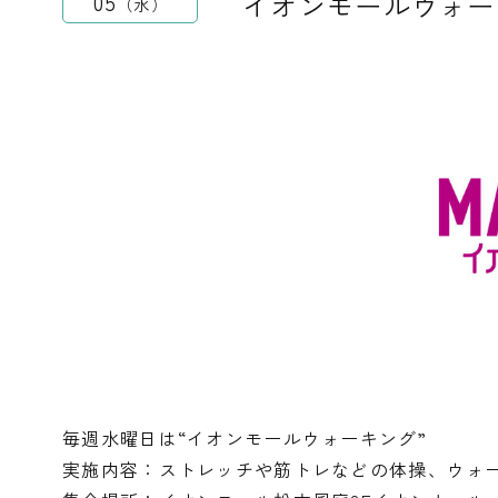
イオンモールウォー
05
水
毎週水曜日は“イオンモールウォーキング”
実施内容：ストレッチや筋トレなどの体操、ウォ