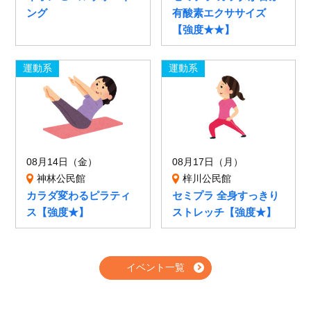
ング
有酸素エクササイズ
【強度★★】
運動系
運動系
08月14日（金）
08月17日（月）
神林公民館
梓川公民館
カラダ変わるピラティ
セミプラ 全身すっきり
ス【強度★】
ストレッチ【強度★】
イベント一覧