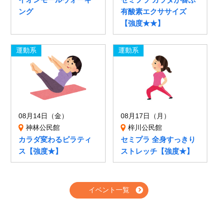
ング
有酸素エクササイズ
【強度★★】
運動系
運動系
08月14日（金）
08月17日（月）
神林公民館
梓川公民館
カラダ変わるピラティ
セミプラ 全身すっきり
ス【強度★】
ストレッチ【強度★】
イベント一覧