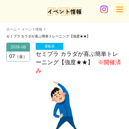
EVENT
イベント情報
ホーム
イベント情報
セミプラ カラダが喜ぶ簡単トレーニング【強度★★】
運動系
2026-08
セミプラ カラダが喜ぶ簡単トレ
07
金
ーニング【強度★★】
※開催済
み