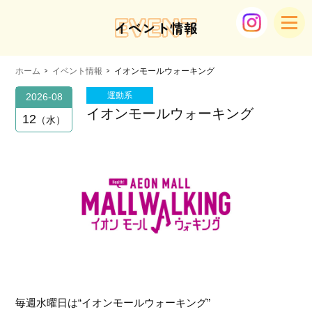
EVENT
イベント情報
ホーム
イベント情報
イオンモールウォーキング
運動系
2026-08
イオンモールウォーキング
12
水
毎週水曜日は“イオンモールウォーキング”