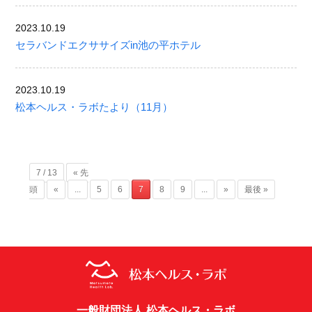
2023.10.19
セラバンドエクササイズin池の平ホテル
2023.10.19
松本ヘルス・ラボたより（11月）
7 / 13
« 先
頭
«
...
5
6
7
8
9
...
»
最後 »
一般財団法人 松本ヘルス・ラボ