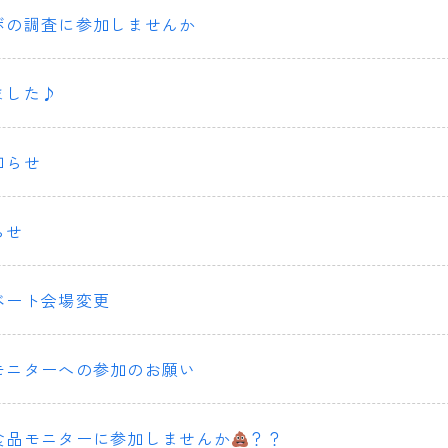
ボの調査に参加しませんか
ました♪
知らせ
らせ
ベート会場変更
モニターへの参加のお願い
食品モニターに参加しませんか
？？