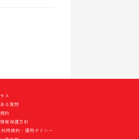
クセス
くある質問
員規約
人情報保護方針
NE利用規約・運用ポリシー
問い合わせ